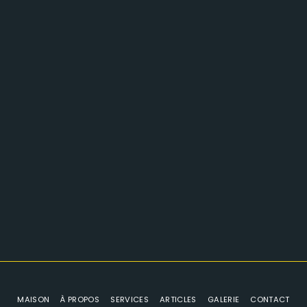
MAISON
À PROPOS
SERVICES
ARTICLES
GALERIE
CONTACT