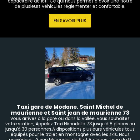
capacitaire de loti. Ce qui nous permet d avoir une flotte
de plusieurs véhicules réglementer et confortable.
EN SAVOIR PLUS
Taxi gare de Modane. Saint Michel de
maurienne et Saint jean de maurienne 73
Vous arrivez à la gare ou dans la vallée, vous souhaitez
votre station, Appelez Taxi Hirondelle 73 jusqu'à 8 places ou
jusqu'à 30 personnes.A dispositions plusieurs véhicules tous
équipés pour le trajet en montagne avec les skis. Nous
possédons : 3 van Mercedes de 9 et 8 places, 1 van de 9