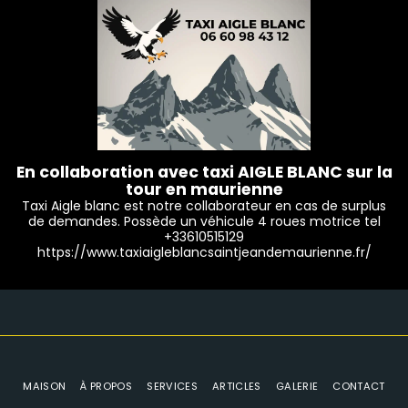
En collaboration avec taxi AIGLE BLANC sur la
tour en maurienne
Taxi Aigle blanc est notre collaborateur en cas de surplus
de demandes. Possède un véhicule 4 roues motrice tel
+33610515129
https://www.taxiaigleblancsaintjeandemaurienne.fr/
MAISON
À PROPOS
SERVICES
ARTICLES
GALERIE
CONTACT